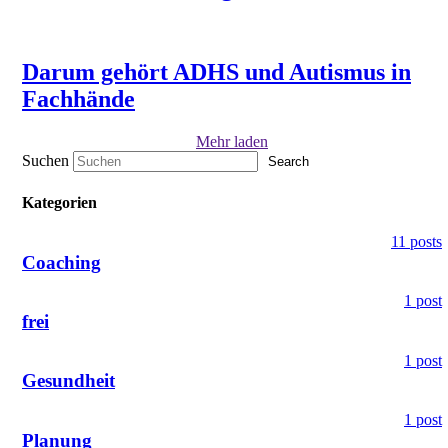
Darum gehört ADHS und Autismus in
Fachhände
Mehr laden
Suchen
Search
Kategorien
11 posts
Coaching
1 post
frei
1 post
Gesundheit
1 post
Planung