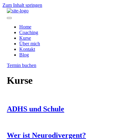
Zum Inhalt springen
Home
Coaching
Kurse
Über mich
Kontakt
Blog
Termin buchen
Kurse
ADHS und Schule
Wer ist Neurodivergent?