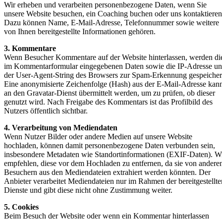
Wir erheben und verarbeiten personenbezogene Daten, wenn Sie
unsere Website besuchen, ein Coaching buchen oder uns kontaktieren
Dazu können Name, E-Mail-Adresse, Telefonnummer sowie weitere
von Ihnen bereitgestellte Informationen gehören.
3. Kommentare
Wenn Besucher Kommentare auf der Website hinterlassen, werden di
im Kommentarformular eingegebenen Daten sowie die IP-Adresse u
der User-Agent-String des Browsers zur Spam-Erkennung gespeicher
Eine anonymisierte Zeichenfolge (Hash) aus der E-Mail-Adresse kan
an den Gravatar-Dienst übermittelt werden, um zu prüfen, ob dieser
genutzt wird. Nach Freigabe des Kommentars ist das Profilbild des
Nutzers öffentlich sichtbar.
4. Verarbeitung von Mediendaten
Wenn Nutzer Bilder oder andere Medien auf unsere Website
hochladen, können damit personenbezogene Daten verbunden sein,
insbesondere Metadaten wie Standortinformationen (EXIF-Daten). W
empfehlen, diese vor dem Hochladen zu entfernen, da sie von andere
Besuchern aus den Mediendateien extrahiert werden könnten. Der
Anbieter verarbeitet Mediendateien nur im Rahmen der bereitgestellte
Dienste und gibt diese nicht ohne Zustimmung weiter.
5. Cookies
Beim Besuch der Website oder wenn ein Kommentar hinterlassen