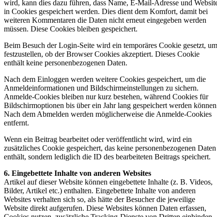
wird, kann dies dazu führen, dass Name, E-Mail-Adresse und Websit
in Cookies gespeichert werden. Dies dient dem Komfort, damit bei
weiteren Kommentaren die Daten nicht erneut eingegeben werden
müssen. Diese Cookies bleiben gespeichert.
Beim Besuch der Login-Seite wird ein temporäres Cookie gesetzt, u
festzustellen, ob der Browser Cookies akzeptiert. Dieses Cookie
enthält keine personenbezogenen Daten.
Nach dem Einloggen werden weitere Cookies gespeichert, um die
Anmeldeinformationen und Bildschirmeinstellungen zu sichern.
Anmelde-Cookies bleiben nur kurz bestehen, während Cookies für
Bildschirmoptionen bis über ein Jahr lang gespeichert werden können
Nach dem Abmelden werden möglicherweise die Anmelde-Cookies
entfernt.
Wenn ein Beitrag bearbeitet oder veröffentlicht wird, wird ein
zusätzliches Cookie gespeichert, das keine personenbezogenen Daten
enthält, sondern lediglich die ID des bearbeiteten Beitrags speichert.
6. Eingebettete Inhalte von anderen Websites
Artikel auf dieser Website können eingebettete Inhalte (z. B. Videos,
Bilder, Artikel etc.) enthalten. Eingebettete Inhalte von anderen
Websites verhalten sich so, als hätte der Besucher die jeweilige
Website direkt aufgerufen. Diese Websites können Daten erfassen,
Cookies nutzen, zusätzliche Tracking-Dienste von Dritten einbinden