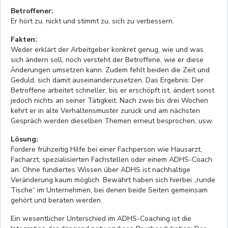
Betroffener:
Er hört zu, nickt und stimmt zu, sich zu verbessern.
Fakten:
Weder erklärt der Arbeitgeber konkret genug, wie und was
sich ändern soll, noch versteht der Betroffene, wie er diese
Änderungen umsetzen kann. Zudem fehlt beiden die Zeit und
Geduld, sich damit auseinanderzusetzen. Das Ergebnis: Der
Betroffene arbeitet schneller, bis er erschöpft ist, ändert sonst
jedoch nichts an seiner Tätigkeit. Nach zwei bis drei Wochen
kehrt er in alte Verhaltensmuster zurück und am nächsten
Gespräch werden dieselben Themen erneut besprochen, usw.
Lösung:
Fordere frühzeitig Hilfe bei einer Fachperson wie Hausarzt,
Facharzt, spezialisierten Fachstellen oder einem ADHS-Coach
an. Ohne fundiertes Wissen über ADHS ist nachhaltige
Veränderung kaum möglich. Bewährt haben sich hierbei „runde
Tische“ im Unternehmen, bei denen beide Seiten gemeinsam
gehört und beraten werden.
Ein wesentlicher Unterschied im ADHS-Coaching ist die