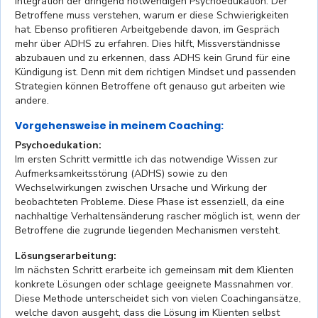
Integration der dringend notwendigen Psychoedukation: Der
Betroffene muss verstehen, warum er diese Schwierigkeiten
hat. Ebenso profitieren Arbeitgebende davon, im Gespräch
mehr über ADHS zu erfahren. Dies hilft, Missverständnisse
abzubauen und zu erkennen, dass ADHS kein Grund für eine
Kündigung ist. Denn mit dem richtigen Mindset und passenden
Strategien können Betroffene oft genauso gut arbeiten wie
andere.
Vorgehensweise in meinem Coaching:
Psychoedukation:
Im ersten Schritt vermittle ich das notwendige Wissen zur
Aufmerksamkeitsstörung (ADHS) sowie zu den
Wechselwirkungen zwischen Ursache und Wirkung der
beobachteten Probleme. Diese Phase ist essenziell, da eine
nachhaltige Verhaltensänderung rascher möglich ist, wenn der
Betroffene die zugrunde liegenden Mechanismen versteht.
Lösungserarbeitung:
Im nächsten Schritt erarbeite ich gemeinsam mit dem Klienten
konkrete Lösungen oder schlage geeignete Massnahmen vor.
Diese Methode unterscheidet sich von vielen Coachingansätze,
welche davon ausgeht, dass die Lösung im Klienten selbst