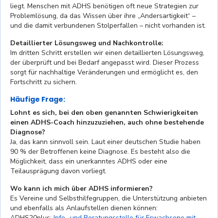
liegt. Menschen mit ADHS benötigen oft neue Strategien zur
Problemlösung, da das Wissen über ihre „Andersartigkeit“ –
und die damit verbundenen Stolperfallen – nicht vorhanden ist.
Detaillierter Lösungsweg und Nachkontrolle:
Im dritten Schritt erstellen wir einen detaillierten Lösungsweg,
der überprüft und bei Bedarf angepasst wird. Dieser Prozess
sorgt für nachhaltige Veränderungen und ermöglicht es, den
Fortschritt zu sichern.
Häufige Frage:
Lohnt es sich, bei den oben genannten Schwierigkeiten
einen ADHS-Coach hinzuzuziehen, auch ohne bestehende
Diagnose?
Ja, das kann sinnvoll sein. Laut einer deutschen Studie haben
90 % der Betroffenen keine Diagnose. Es besteht also die
Möglichkeit, dass ein unerkanntes ADHS oder eine
Teilausprägung davon vorliegt.
Wo kann ich mich über ADHS informieren?
Es Vereine und Selbsthilfegruppen, die Unterstützung anbieten
und ebenfalls als Anlaufstellen dienen können:
ADHS20plus:
Info- und Beratungsstelle für Erwachsene mit