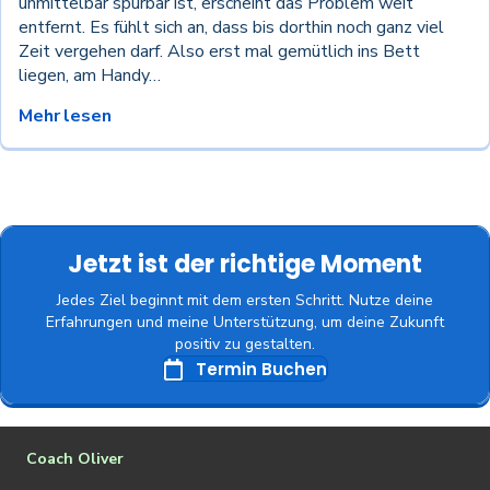
unmittelbar spürbar ist, erscheint das Problem weit
entfernt. Es fühlt sich an, dass bis dorthin noch ganz viel
Zeit vergehen darf. Also erst mal gemütlich ins Bett
liegen, am Handy…
Mehr lesen
Jetzt ist der richtige Moment
Jedes Ziel beginnt mit dem ersten Schritt. Nutze deine
Erfahrungen und meine Unterstützung, um deine Zukunft
positiv zu gestalten.
Termin Buchen
Coach Oliver